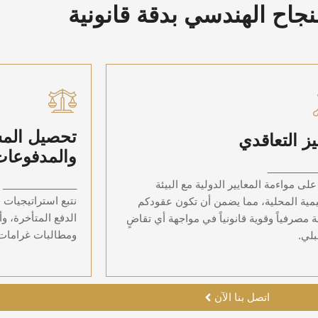
نجاح الهندسي بدقة قانونية
تحصي
التميز التعاقدي
تحصيل الم
يز التعاقدي
و
والمدفوعات
نعمل على مواءمة المعايير الدولية مع البيئة
لتنظيمية المحلية، مما يضمن أن تكون عقودكم
________
نتبع استراتيجي
بولة مصرفياً وقوية قانونياً في مواجهة أي تقاضٍ
الدفع المتأخرة
_____________
لى مواءمة المعايير الدولية مع البيئة
مستقبلي.
نتبع استراتيجيات 
يمية المحلية، مما يضمن أن تكون عقودكم
الدفع المتأخرة، وأو
 مصرفياً وقوية قانونياً في مواجهة أي تقاضٍ
ومطالبات غرامات التأخير (ages
لي.
اتصل بنا الآن