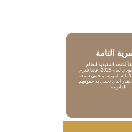
رية التامة
لسرية التامة
اً للائحة التنفيذية لنظام
للائحة التنفيذية لنظام المحاماة
المحاماة السعودي لعام 2025، فإننا نلتزم
ا نلتزم بأعلى معايير
الأمانة المهنية، ونحمي سمعة
نية، ونحمي سمعة عملائنا بنفس
القدر الذي نحمي به حقوقهم
ي نحمي به حقوقهم القانونية.
القانونية.