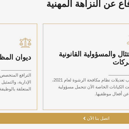
اع عن النزاهة المهنية
لامتثال والمسؤولية القانونية
دي
تثال والمسؤولية القانونية
ديوان المظا
للشركات
ركات
الترافع المت
الإدارية، والتم
_____________
حت الكيانات الخاصة الآن تتحمل مسؤولية تبعية
المت
________
الترافع المتخصص 
عن أفعال موظفيها.
بموجب تعديلات نظام مكافحة الرشوة لعام 2021،
الإدارية، والتمثيل 
 الكيانات الخاصة الآن تتحمل مسؤولية
المتعلقة بالوظيفة 
عن أفعال موظفيها.
اتصل بنا الآن