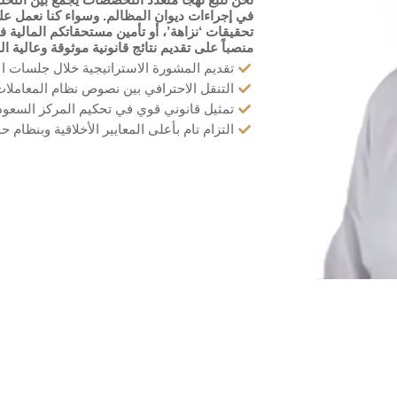
في إجراءات ديوان المظالم. وسواء كنا نعمل ع
تحقيقات ‘نزاهة’، أو تأمين مستحقاتكم المالية ف
منصباً على تقديم نتائج قانونية موثوقة وعالية ا
تقديم المشورة الاستراتيجية خلال جلسات ال
التنقل الاحترافي بين نصوص نظام المعاملا
تمثيل قانوني قوي في تحكيم المركز السعودي
التزام تام بأعلى المعايير الأخلاقية وبنظام 