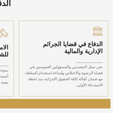
الدف
الدفاع في قضايا الجرائم
ا
الدفاع في قضايا الجرائم
الام
الإدارية والمالية
الإدارية والمالية
للش
نحن نمثل التنفيذيين والمسؤولين العموميين في
بموجب تعديلات نظام مكافحة الرشوة لعام 2021،
قضايا الرشوة والاختلاس وإساءة استخدام السلطة،
_____________
أصب
مع ضمان كفالة كافة الحقوق الإجرائية منذ لحظة
_____
نحن نمثل التنفيذيين والمسؤولين العموميين في
الاستدعاء الأولى.
قضايا الرشوة والاختلاس وإساءة استخدام السلطة،
أصبحت
مع ضمان كفالة كافة الحقوق الإجرائية منذ لحظة
تبعية 
الاستدعاء الأولى.