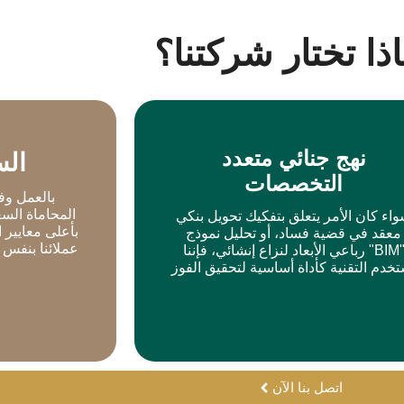
ذا تختار شركتنا؟
نهج جنائي متعدد
الس
التخصصات
نهج جنائي متعدد التخصصات
ا
بالعمل وفق
سواء كان الأمر يتعلق بتفكيك تحويل بنكي معقد
بالعمل وفقاً 
اء كان الأمر يتعلق بتفكيك تحويل بنكي
في قضية فساد، أو تحليل نموذج "BIM" رباعي
السعودي لعام 2025، فإنن
بأعلى معايير 
معقد في قضية فساد، أو تحليل نموذج
الأبعاد لنزاع إنشائي، فإننا نستخدم التقنية كأداة
الأمانة المه
عملائنا بنفس 
"BIM" رباعي الأبعاد لنزاع إنشائي، فإننا
أساسية لتحقيق الفوز
القدر الذ
خدم التقنية كأداة أساسية لتحقيق الفوز
اتصل بنا الآن