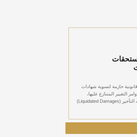
ل المستحقات
ستحقات
المدفوعات
ات قانونية حازمة لتسوية شهادات
، وأوامر التغيير المتنازع عليها،
ومطالبات غرامات التأخير (Liquidated Damages)
قانونية حازمة لتسوية شهادات
امر التغيير المتنازع عليها،
Liquidated Dam)