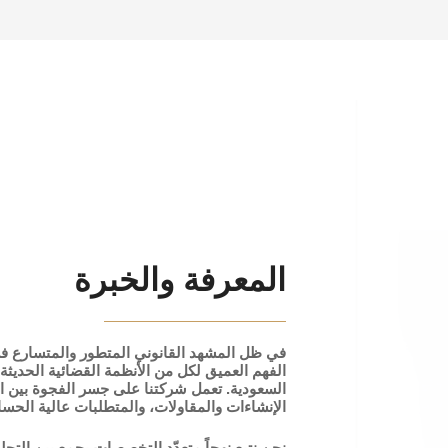
المعرفة والخبرة
في ظل المشهد القانوني المتطور والمتسارع في
الفهم العميق لكل من الأنظمة القضائية الحديثة 
السعودية. تعمل شركتنا على جسر الفجوة بين ا
الإنشاءات والمقاولات، والمتطلبات عالية الحساس
نحن نتبع نهجاً متعدّد التخصصات يجمع بين التحل