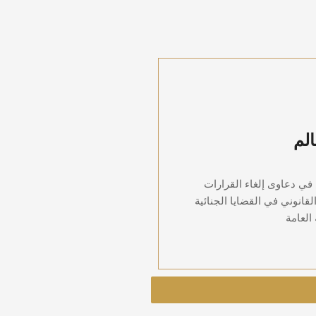
وان المظالم
لم
خصص في دعاوى إلغاء القرارات
ثيل القانوني في القضايا الجنائية
علقة بالوظيفة العامة
في دعاوى إلغاء القرارات
القانوني في القضايا الجنائية
العامة