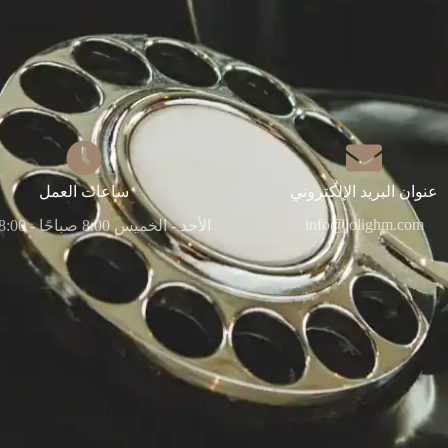
عنوان البريد الإلكتروني
ساعات العمل
info@jolighm.com
الأحد - الخميس 8:00 صباحًا - 8:00 مساءً