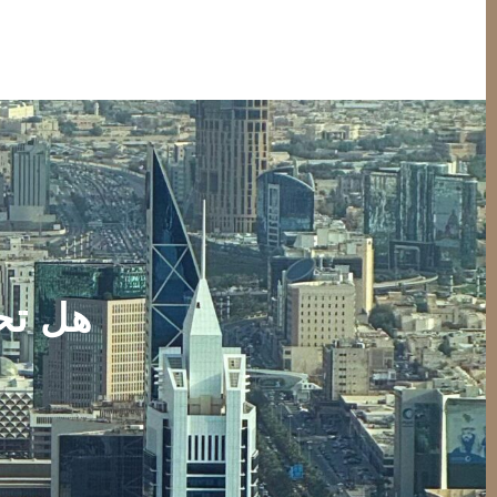
هل تح