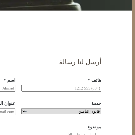
أرسل لنا رسالة
هاتف
*
اسم
*
خدمة
عنوان الب
موضوع