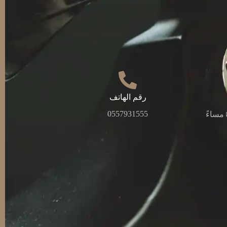
رقم الهاتف​
0557931555